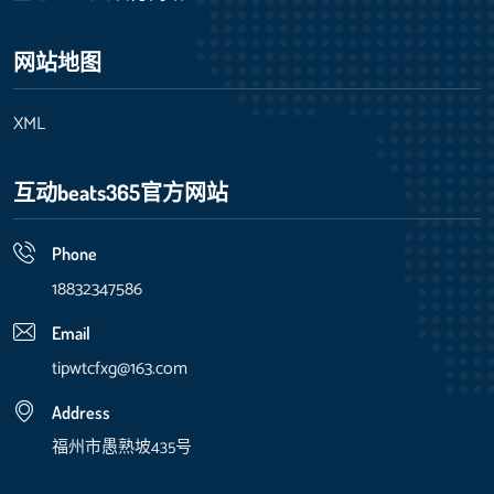
网站地图
XML
互动beats365官方网站
Phone
18832347586
Email
tipwtcfxg@163.com
Address
福州市愚熟坡435号