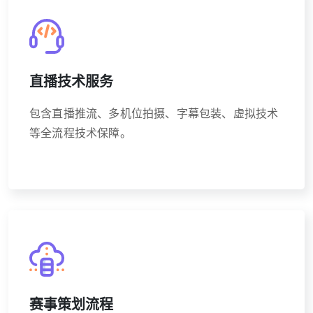
直播技术服务
包含直播推流、多机位拍摄、字幕包装、虚拟技术
等全流程技术保障。
赛事策划流程