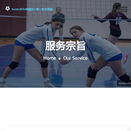
服务宗旨
Home
Our Service